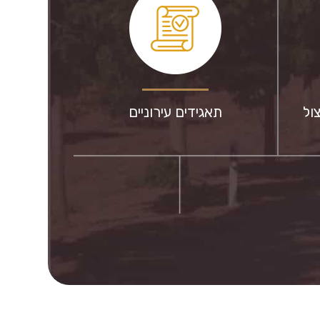
ול
תאגידים עירוניים