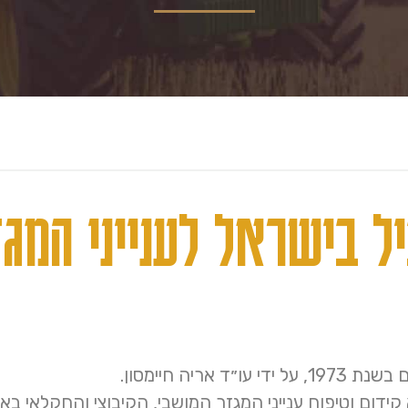
 בישראל לענייני המגז
אריה חיימסון.