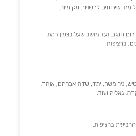
מתן שירותים לרשויות מקומיות.
בל הבשור מדרום הנגב, ועד מושב שעל בצפון רמת
ם, ברציפות.
פטיש, ניר משה, יתד, שדה אברהם, אוהד,
דה, גאליה ועוד.