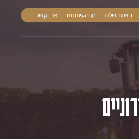
הצוות שלנו
מן העיתונות
צרו קשר
ר
א
ל
וניים