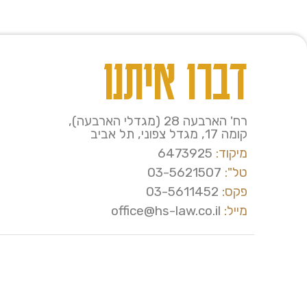
דברו איתנו
רח' הארבעה 28 (מגדלי הארבעה),
קומה 17, מגדל צפוני, תל אביב
מיקוד:
6473925
טל":
03-5621507
פקס:
03-5611452
מייל:
office@hs-law.co.il